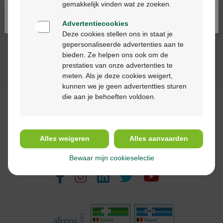
gemakkelijk vinden wat ze zoeken.
Nos services
Advertentiecookies
Deze cookies stellen ons in staat je
gepersonaliseerde advertenties aan te
A propos de Multipharma
bieden. Ze helpen ons ook om de
prestaties van onze advertenties te
Aide & contact
meten. Als je deze cookies weigert,
kunnen we je geen advertentties sturen
die aan je behoeften voldoen.
Méthodes de paiement
Alles weigeren
Alles aanvaarden
Suivez-nous
Bewaar mijn cookieselectie