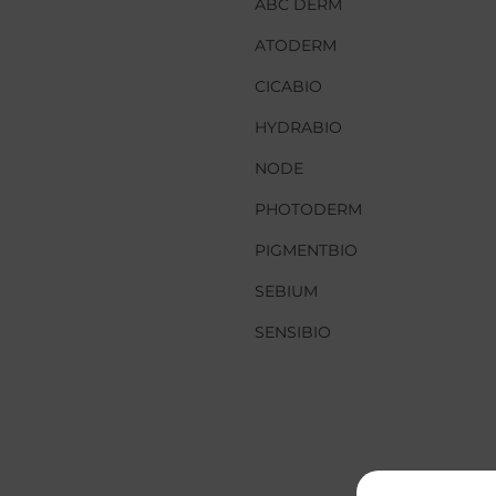
ABC DERM
ABC DERM
ATODERM
ATODERM
CICABIO
CICABIO
HYDRABIO
HYDRABIO
NODE
NODE
PHOTODERM
PHOTODERM
PIGMENTBIO
PIGMENTBIO
SEBIUM
SEBIUM
SENSIBIO
SENSIBIO