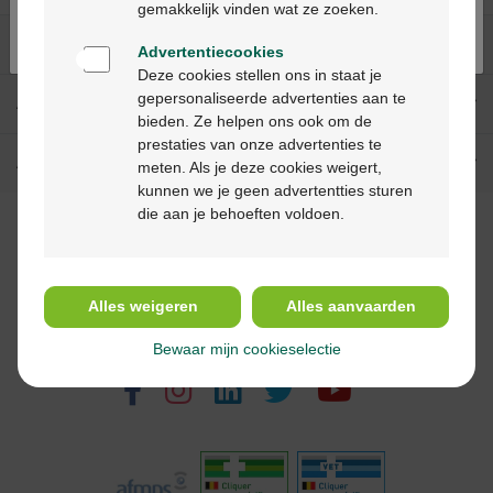
gemakkelijk vinden wat ze zoeken.
Nos services
Advertentiecookies
Deze cookies stellen ons in staat je
gepersonaliseerde advertenties aan te
A propos de Multipharma
bieden. Ze helpen ons ook om de
prestaties van onze advertenties te
Aide & contact
meten. Als je deze cookies weigert,
kunnen we je geen advertentties sturen
die aan je behoeften voldoen.
Méthodes de paiement
Alles weigeren
Alles aanvaarden
Suivez-nous
Bewaar mijn cookieselectie