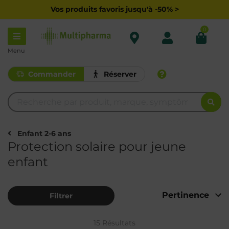
Vos produits favoris jusqu'à -50% >
0
Menu
Commander
Réserver
Enfant 2-6 ans
Protection solaire pour jeune
enfant
Filtrer
15 Résultats