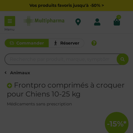
Vos produits favoris jusqu'à -50% >
0
Menu
Commander
Réserver
Animaux
Frontpro comprimés à croquer
pour Chiens 10-25 kg
Médicaments sans prescription
-15%*