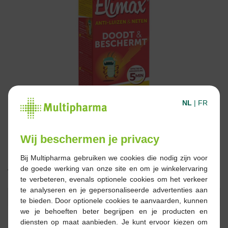
NL
|
FR
Wij beschermen je privacy
Bij Multipharma gebruiken we cookies die nodig zijn voor
de goede werking van onze site en om je winkelervaring
19,95 €
te verbeteren, evenals optionele cookies om het verkeer
te analyseren en je gepersonaliseerde advertenties aan
Réserver
Commander
te bieden. Door optionele cookies te aanvaarden, kunnen
we je behoeften beter begrijpen en je producten en
diensten op maat aanbieden. Je kunt ervoor kiezen om
En stock en ligne