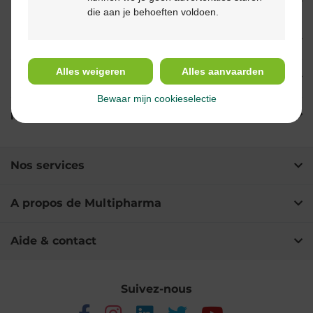
Propriétés
die aan je behoeften voldoen.
Indications
Alles weigeren
Alles aanvaarden
Usage
Bewaar mijn cookieselectie
Ingrédients
Nos services
A propos de Multipharma
Aide & contact
Suivez-nous