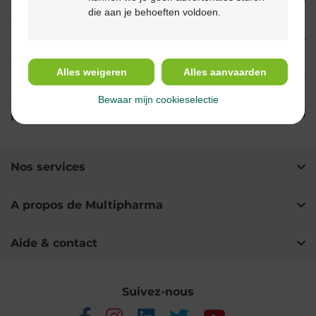
Propriétés
die aan je behoeften voldoen.
Indications
Alles weigeren
Alles aanvaarden
Usage
Bewaar mijn cookieselectie
Ingrédients
Nos services
A propos de Multipharma
Aide & contact
Suivez-nous