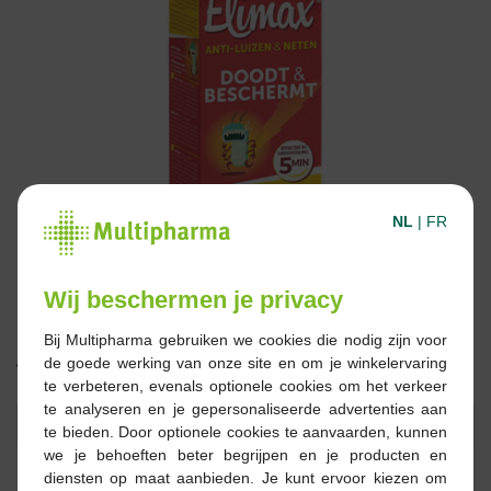
NL
|
FR
Wij beschermen je privacy
Bij Multipharma gebruiken we cookies die nodig zijn voor
de goede werking van onze site en om je winkelervaring
19,95 €
te verbeteren, evenals optionele cookies om het verkeer
te analyseren en je gepersonaliseerde advertenties aan
Réserver
Commander
te bieden. Door optionele cookies te aanvaarden, kunnen
we je behoeften beter begrijpen en je producten en
diensten op maat aanbieden. Je kunt ervoor kiezen om
En stock en ligne