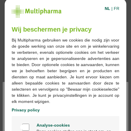
NL
|
FR
Wij beschermen je privacy
Bij Multipharma gebruiken we cookies die nodig zijn voor
de goede werking van onze site en om je winkelervaring
te verbeteren, evenals optionele cookies om het verkeer
te analyseren en je gepersonaliseerde advertenties aan
te bieden. Door optionele cookies te aanvaarden, kunnen
we je behoeften beter begrijpen en je producten en
diensten op maat aanbieden. Je kunt ervoor kiezen om
alleen bepaalde cookies te aanvaarden door deze te
×
selecteren en vervolgens op "Bewaar mijn cookieselectie"
6,36 €
te klikken. Je kunt je privacyinstellingen in je account op
elk moment wijzigen.
Réserver
Commander
Privacy policy
Welkom
En stock en ligne
Analyse-cookies
Bienvenue