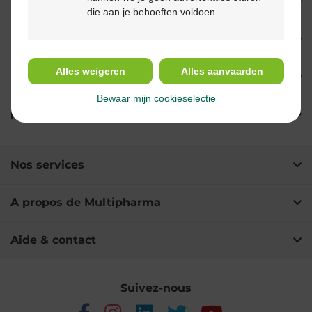
Propriétés
die aan je behoeften voldoen.
Indications
Alles weigeren
Alles aanvaarden
Usage
Bewaar mijn cookieselectie
Ingrédients
Nos services
A propos de Multipharma
Aide & contact
Suivez-nous