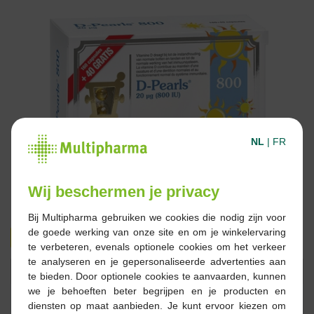
NL
|
FR
Wij beschermen je privacy
Bij Multipharma gebruiken we cookies die nodig zijn voor
de goede werking van onze site en om je winkelervaring
16,95 €
19,95 €
te verbeteren, evenals optionele cookies om het verkeer
te analyseren en je gepersonaliseerde advertenties aan
Réserver
Commander
te bieden. Door optionele cookies te aanvaarden, kunnen
we je behoeften beter begrijpen en je producten en
diensten op maat aanbieden. Je kunt ervoor kiezen om
En stock en ligne