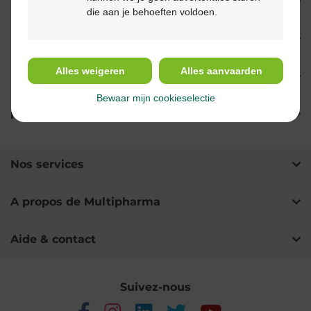
Propriétés
die aan je behoeften voldoen.
Indications
Alles weigeren
Alles aanvaarden
Usage
Bewaar mijn cookieselectie
Ingrédients
Nos services
A propos de Multipharma
Aide & contact
Suivez-nous