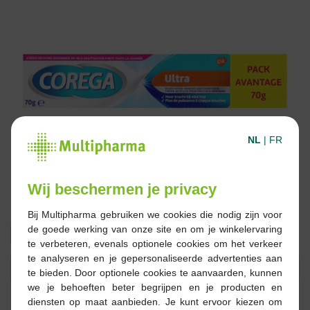
NL
|
FR
Wij beschermen je privacy
Bij Multipharma gebruiken we cookies die nodig zijn voor
de goede werking van onze site en om je winkelervaring
8,29 €
9,56 €
te verbeteren, evenals optionele cookies om het verkeer
te analyseren en je gepersonaliseerde advertenties aan
Réserver
Commander
te bieden. Door optionele cookies te aanvaarden, kunnen
we je behoeften beter begrijpen en je producten en
diensten op maat aanbieden. Je kunt ervoor kiezen om
En stock en ligne