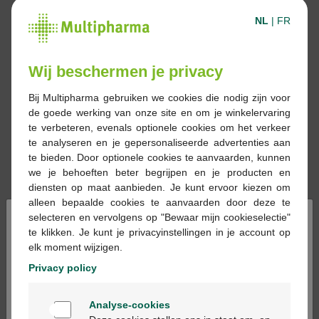
NL
|
FR
Wij beschermen je privacy
Bij Multipharma gebruiken we cookies die nodig zijn voor
de goede werking van onze site en om je winkelervaring
te verbeteren, evenals optionele cookies om het verkeer
te analyseren en je gepersonaliseerde advertenties aan
te bieden. Door optionele cookies te aanvaarden, kunnen
we je behoeften beter begrijpen en je producten en
diensten op maat aanbieden. Je kunt ervoor kiezen om
alleen bepaalde cookies te aanvaarden door deze te
×
selecteren en vervolgens op "Bewaar mijn cookieselectie"
10,71 €
te klikken. Je kunt je privacyinstellingen in je account op
elk moment wijzigen.
Réserver
Commander
Privacy policy
Welkom
En stock en ligne
Analyse-cookies
Bienvenue