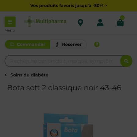
Vos produits favoris jusqu'à -50% >
0
Menu
Commander
Réserver
Soins du diabète
Bota soft 2 classique noir 43-46