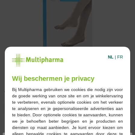
NL
|
FR
Wij beschermen je privacy
Bij Multipharma gebruiken we cookies die nodig zijn voor
17,20 €
de goede werking van onze site en om je winkelervaring
te verbeteren, evenals optionele cookies om het verkeer
Réserver
Commander
te analyseren en je gepersonaliseerde advertenties aan
te bieden. Door optionele cookies te aanvaarden, kunnen
we je behoeften beter begrijpen en je producten en
Stock épuisé
diensten op maat aanbieden. Je kunt ervoor kiezen om
alleen bepaalde cookies te aanvaarden door deze te