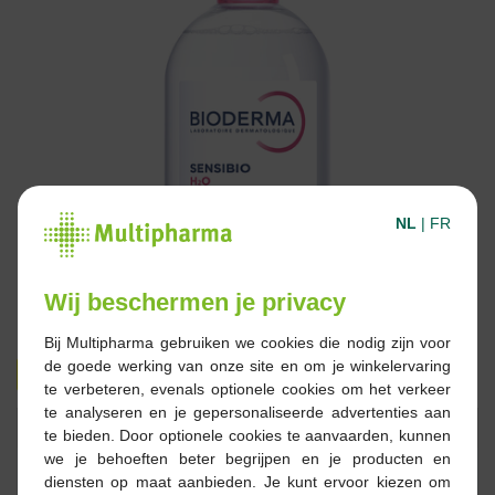
NL
|
FR
Wij beschermen je privacy
Bij Multipharma gebruiken we cookies die nodig zijn voor
de goede werking van onze site en om je winkelervaring
10,81 €
20,45 €
te verbeteren, evenals optionele cookies om het verkeer
te analyseren en je gepersonaliseerde advertenties aan
Réserver
Commander
te bieden. Door optionele cookies te aanvaarden, kunnen
we je behoeften beter begrijpen en je producten en
diensten op maat aanbieden. Je kunt ervoor kiezen om
En stock en ligne