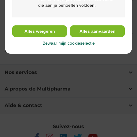
Propriétés
die aan je behoeften voldoen.
Indications
Alles weigeren
Alles aanvaarden
Usage
Bewaar mijn cookieselectie
Ingrédients
Nos services
A propos de Multipharma
Aide & contact
Suivez-nous