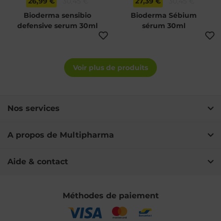
26,99 €
30,45 €
27,39 €
30,45 €
Bioderma sensibio
Bioderma Sébium
defensive serum 30ml
sérum 30ml
Voir plus de produits
Nos services
A propos de Multipharma
Aide & contact
Méthodes de paiement