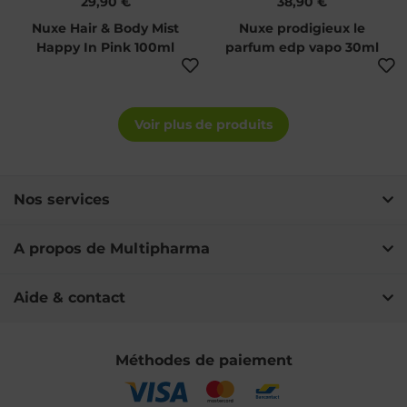
29,90 €
38,90 €
Nuxe Hair & Body Mist
Nuxe prodigieux le
Happy In Pink 100ml
parfum edp vapo 30ml
Voir plus de produits
Nos services
A propos de Multipharma
Aide & contact
Méthodes de paiement