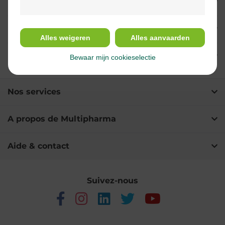
Propriétés
Indications
Alles weigeren
Alles aanvaarden
Ingrédients
Bewaar mijn cookieselectie
Nos services
A propos de Multipharma
Aide & contact
Suivez-nous