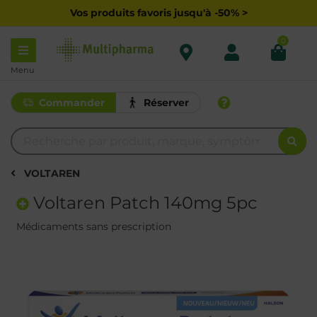
Vos produits favoris jusqu'à -50% >
0
Menu
Commander
Réserver
VOLTAREN
Voltaren Patch 140mg 5pc
Médicaments sans prescription