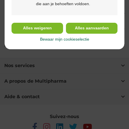
die aan je behoeften voldoen.
Indications
Alles weigeren
Alles aanvaarden
Usage
Bewaar mijn cookieselectie
Ingrédients
Nos services
A propos de Multipharma
Aide & contact
Suivez-nous