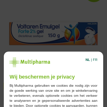
NL
|
FR
Wij beschermen je privacy
22,99 €
31,55 €
Bij Multipharma gebruiken we cookies die nodig zijn voor
de goede werking van onze site en om je winkelervaring
te verbeteren, evenals optionele cookies om het verkeer
Réserver
Commander
te analyseren en je gepersonaliseerde advertenties aan
te bieden. Door optionele cookies te aanvaarden, kunnen