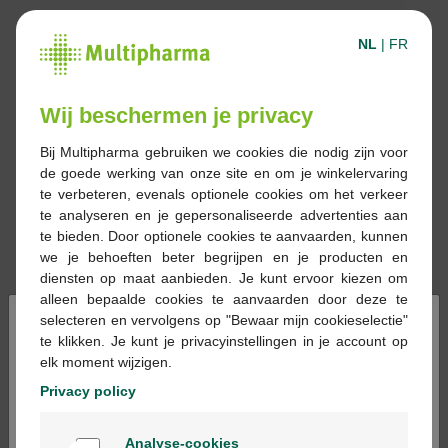
NL
|
FR
Wij beschermen je privacy
Bij Multipharma gebruiken we cookies die nodig zijn voor
de goede werking van onze site en om je winkelervaring
te verbeteren, evenals optionele cookies om het verkeer
te analyseren en je gepersonaliseerde advertenties aan
te bieden. Door optionele cookies te aanvaarden, kunnen
we je behoeften beter begrijpen en je producten en
diensten op maat aanbieden. Je kunt ervoor kiezen om
alleen bepaalde cookies te aanvaarden door deze te
×
selecteren en vervolgens op "Bewaar mijn cookieselectie"
16,95 €
te klikken. Je kunt je privacyinstellingen in je account op
elk moment wijzigen.
Réserver
Commander
Privacy policy
Welkom
Analyse-cookies
En stock en ligne