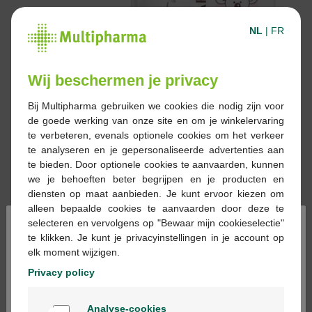
NL
|
FR
Wij beschermen je privacy
Bij Multipharma gebruiken we cookies die nodig zijn voor
de goede werking van onze site en om je winkelervaring
te verbeteren, evenals optionele cookies om het verkeer
te analyseren en je gepersonaliseerde advertenties aan
te bieden. Door optionele cookies te aanvaarden, kunnen
we je behoeften beter begrijpen en je producten en
diensten op maat aanbieden. Je kunt ervoor kiezen om
alleen bepaalde cookies te aanvaarden door deze te
×
selecteren en vervolgens op "Bewaar mijn cookieselectie"
11,70 €
te klikken. Je kunt je privacyinstellingen in je account op
elk moment wijzigen.
Réserver
Commander
Privacy policy
Welkom
Analyse-cookies
En stock en ligne