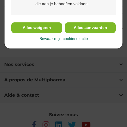
die aan je behoeften voldoen.
Indications
Alles weigeren
Alles aanvaarden
Usage
Bewaar mijn cookieselectie
Ingrédients
Nos services
A propos de Multipharma
Aide & contact
Suivez-nous