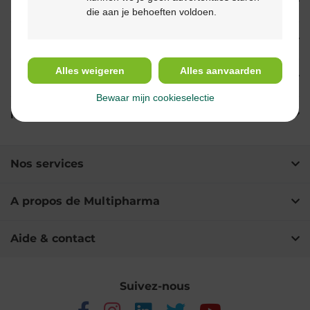
Propriétés
die aan je behoeften voldoen.
Indications
Alles weigeren
Alles aanvaarden
Usage
Bewaar mijn cookieselectie
Ingrédients
Nos services
A propos de Multipharma
Aide & contact
Suivez-nous