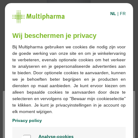
NL
|
FR
Wij beschermen je privacy
Bij Multipharma gebruiken we cookies die nodig zijn voor
de goede werking van onze site en om je winkelervaring
te verbeteren, evenals optionele cookies om het verkeer
te analyseren en je gepersonaliseerde advertenties aan
te bieden. Door optionele cookies te aanvaarden, kunnen
we je behoeften beter begrijpen en je producten en
diensten op maat aanbieden. Je kunt ervoor kiezen om
alleen bepaalde cookies te aanvaarden door deze te
×
selecteren en vervolgens op "Bewaar mijn cookieselectie"
13,60 €
te klikken. Je kunt je privacyinstellingen in je account op
elk moment wijzigen.
Réserver
Commander
Privacy policy
Welkom
Analyse-cookies
En stock en ligne