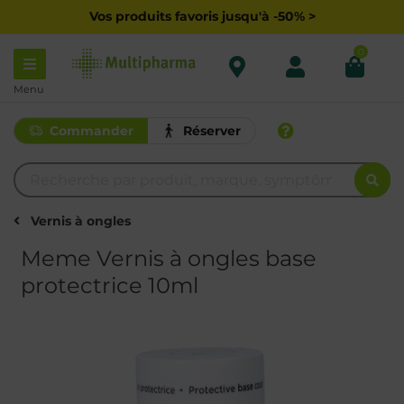
Vos produits favoris jusqu'à -50% >
0
Menu
Commander
Réserver
Vernis à ongles
Meme Vernis à ongles base
protectrice 10ml