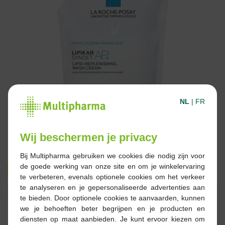
NL
|
FR
Wij beschermen je privacy
Bij Multipharma gebruiken we cookies die nodig zijn voor
de goede werking van onze site en om je winkelervaring
14,40 €
20,95 €
te verbeteren, evenals optionele cookies om het verkeer
te analyseren en je gepersonaliseerde advertenties aan
Réserver
Commander
te bieden. Door optionele cookies te aanvaarden, kunnen
we je behoeften beter begrijpen en je producten en
diensten op maat aanbieden. Je kunt ervoor kiezen om
En stock en ligne