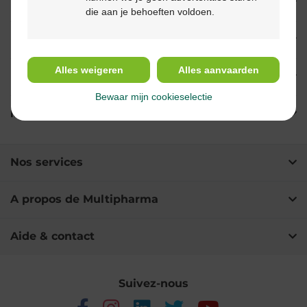
Propriétés
die aan je behoeften voldoen.
Indications
Alles weigeren
Alles aanvaarden
Usage
Bewaar mijn cookieselectie
Ingrédients
Nos services
A propos de Multipharma
Aide & contact
Suivez-nous