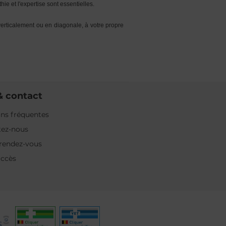
ie et l'expertise sont essentielles.
erticalement ou en diagonale, à votre propre
& contact
ns fréquentes
tez-nous
rendez-vous
accès