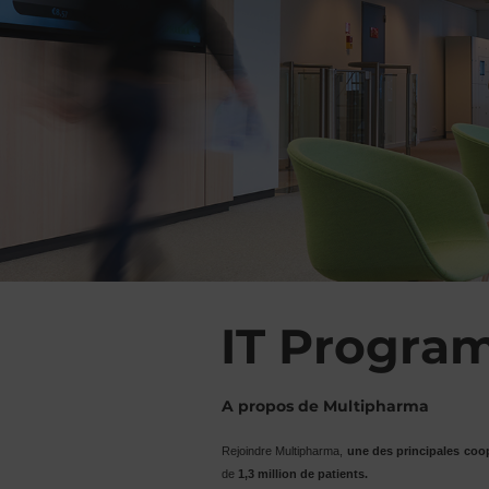
IT Progra
A propos de Multipharma
Rejoindre Multipharma,
une des principales coo
de
1,3 million de patients.