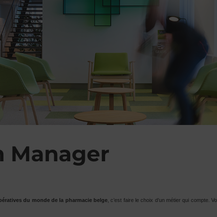
m Manager
pératives du monde de la pharmacie belge
, c’est faire le choix d’un métier qui compte. 