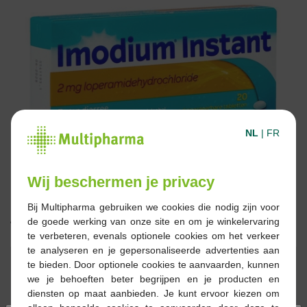
NL
|
FR
Wij beschermen je privacy
Bij Multipharma gebruiken we cookies die nodig zijn voor
de goede werking van onze site en om je winkelervaring
12,45 €
te verbeteren, evenals optionele cookies om het verkeer
te analyseren en je gepersonaliseerde advertenties aan
Réserver
Commander
te bieden. Door optionele cookies te aanvaarden, kunnen
we je behoeften beter begrijpen en je producten en
diensten op maat aanbieden. Je kunt ervoor kiezen om
Stock épuisé