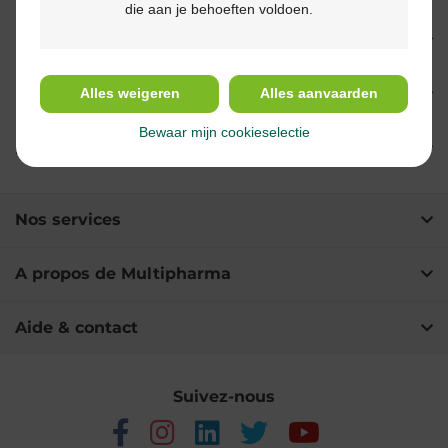
die aan je behoeften voldoen.
Indications
Alles weigeren
Alles aanvaarden
Usage
Bewaar mijn cookieselectie
Ingrédients
Nos services
A propos de Multipharma
Aide & contact
Suivez-nous