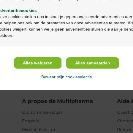
Description du pr
dvertentiecookies
Continuez en français
Description
eze cookies stellen ons in staat je gepersonaliseerde advertenties aan
e helpen ons ook om de prestaties van onze advertenties te meten. Als
ookies weigert, kunnen we je geen advertentties sturen die aan je beh
Propriétés
oldoen.
Indications
Alles weigeren
Alles aanvaarden
Usage
Bewaar mijn cookieselectie
Ingrédients
A propos de Multipharma
Aide 
Qui sommes-nous?
Questio
Emplois
Contac
Mission & vision
Prenez 