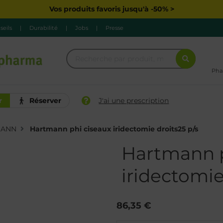
Vos produits favoris jusqu'à -50% >
seils
|
Durabilité
|
Jobs
|
Presse
Pha
r
Réserver
J'ai une prescription
MANN
Hartmann phi ciseaux iridectomie droits25 p/s
Hartmann p
iridectomie
86,35 €