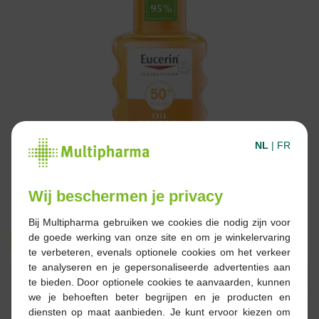
NL
|
FR
Wij beschermen je privacy
Bij Multipharma gebruiken we cookies die nodig zijn voor
de goede werking van onze site en om je winkelervaring
17,35 €
28,95 €
te verbeteren, evenals optionele cookies om het verkeer
te analyseren en je gepersonaliseerde advertenties aan
Réserver
Commander
te bieden. Door optionele cookies te aanvaarden, kunnen
we je behoeften beter begrijpen en je producten en
diensten op maat aanbieden. Je kunt ervoor kiezen om
Stock épuisé