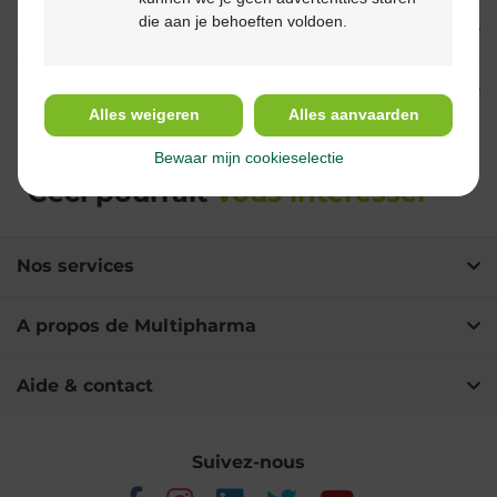
die aan je behoeften voldoen.
Usage
Ingrédients
Alles weigeren
Alles aanvaarden
Bewaar mijn cookieselectie
Ceci pourrait
vous intéresser
Nos services
A propos de Multipharma
Aide & contact
Suivez-nous