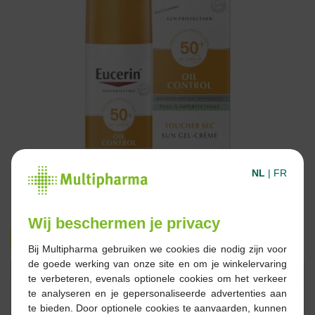
NL
|
FR
Wij beschermen je privacy
14,99 €
27,50 €
Bij Multipharma gebruiken we cookies die nodig zijn voor
de goede werking van onze site en om je winkelervaring
Réserver
Commander
te verbeteren, evenals optionele cookies om het verkeer
te analyseren en je gepersonaliseerde advertenties aan
te bieden. Door optionele cookies te aanvaarden, kunnen
En stock en ligne