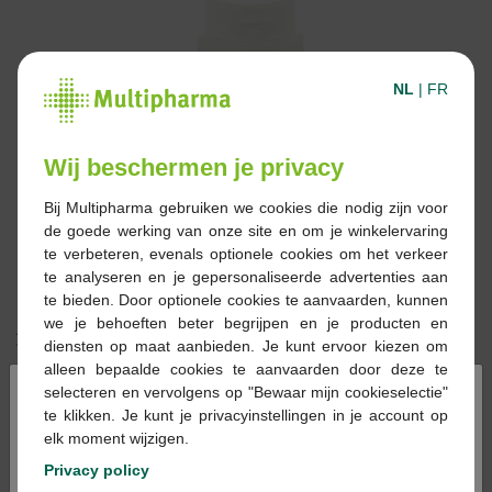
NL
|
FR
Wij beschermen je privacy
Bij Multipharma gebruiken we cookies die nodig zijn voor
de goede werking van onze site en om je winkelervaring
te verbeteren, evenals optionele cookies om het verkeer
te analyseren en je gepersonaliseerde advertenties aan
te bieden. Door optionele cookies te aanvaarden, kunnen
we je behoeften beter begrijpen en je producten en
21,66 €
diensten op maat aanbieden. Je kunt ervoor kiezen om
alleen bepaalde cookies te aanvaarden door deze te
×
Réserver
Commander
selecteren en vervolgens op "Bewaar mijn cookieselectie"
te klikken. Je kunt je privacyinstellingen in je account op
elk moment wijzigen.
Stock épuisé
Privacy policy