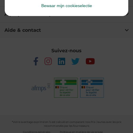
Bewaar mijn cookieselectie
A propos de Multipharma
Aide & contact
Suivez-nous
*Votre avantage exprimé en % est calculé en comparant nos Prix Jaunes avec les prix
recommandés par les fournisseurs
Conditions générales
Politique en matière de vie privée