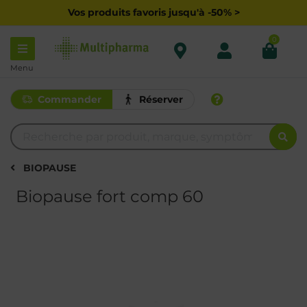
Vos produits favoris jusqu'à -50% >
0
Menu
Commander
Réserver
BIOPAUSE
Biopause fort comp 60