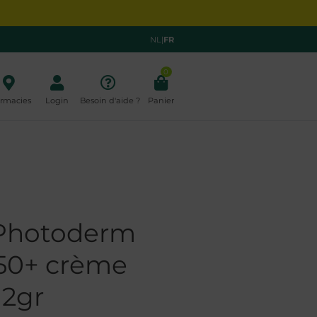
NL
|
FR
0
rmacies
Login
Besoin d'aide ?
Panier
Photoderm
50+ crème
 2gr