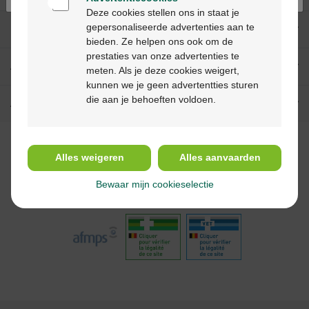
Deze cookies stellen ons in staat je
gepersonaliseerde advertenties aan te
Nos services
bieden. Ze helpen ons ook om de
prestaties van onze advertenties te
A propos de Multipharma
meten. Als je deze cookies weigert,
kunnen we je geen advertentties sturen
die aan je behoeften voldoen.
Aide & contact
Suivez-nous
Alles weigeren
Alles aanvaarden
Bewaar mijn cookieselectie