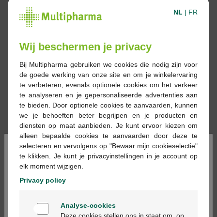
NL
|
FR
Wij beschermen je privacy
Bij Multipharma gebruiken we cookies die nodig zijn voor
de goede werking van onze site en om je winkelervaring
te verbeteren, evenals optionele cookies om het verkeer
te analyseren en je gepersonaliseerde advertenties aan
te bieden. Door optionele cookies te aanvaarden, kunnen
we je behoeften beter begrijpen en je producten en
diensten op maat aanbieden. Je kunt ervoor kiezen om
alleen bepaalde cookies te aanvaarden door deze te
×
selecteren en vervolgens op "Bewaar mijn cookieselectie"
te klikken. Je kunt je privacyinstellingen in je account op
elk moment wijzigen.
Privacy policy
Réserver
Commander
Welkom
Analyse-cookies
Les médicaments sur prescriptions ne
Bienvenue
Deze cookies stellen ons in staat om, op