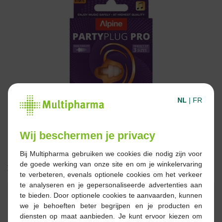
NL
|
FR
Wij beschermen je privacy
Bij Multipharma gebruiken we cookies die nodig zijn voor
de goede werking van onze site en om je winkelervaring
24,95 €
te verbeteren, evenals optionele cookies om het verkeer
te analyseren en je gepersonaliseerde advertenties aan
Réserver
Commander
te bieden. Door optionele cookies te aanvaarden, kunnen
we je behoeften beter begrijpen en je producten en
diensten op maat aanbieden. Je kunt ervoor kiezen om
En stock en ligne