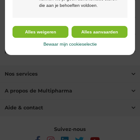
Propriétés
die aan je behoeften voldoen.
Indications
Alles weigeren
Alles aanvaarden
Usage
Bewaar mijn cookieselectie
Ingrédients
Nos services
A propos de Multipharma
Aide & contact
Suivez-nous