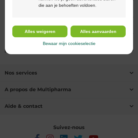
Propriétés
die aan je behoeften voldoen.
Indications
Alles weigeren
Alles aanvaarden
Usage
Bewaar mijn cookieselectie
Ingrédients
Nos services
A propos de Multipharma
Aide & contact
Suivez-nous