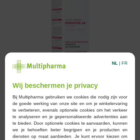
NL
|
FR
Wij beschermen je privacy
Bij Multipharma gebruiken we cookies die nodig zijn voor
de goede werking van onze site en om je winkelervaring
20,95 €
26,52 €
te verbeteren, evenals optionele cookies om het verkeer
te analyseren en je gepersonaliseerde advertenties aan
Réserver
Commander
te bieden. Door optionele cookies te aanvaarden, kunnen
we je behoeften beter begrijpen en je producten en
diensten op maat aanbieden. Je kunt ervoor kiezen om
En stock en ligne