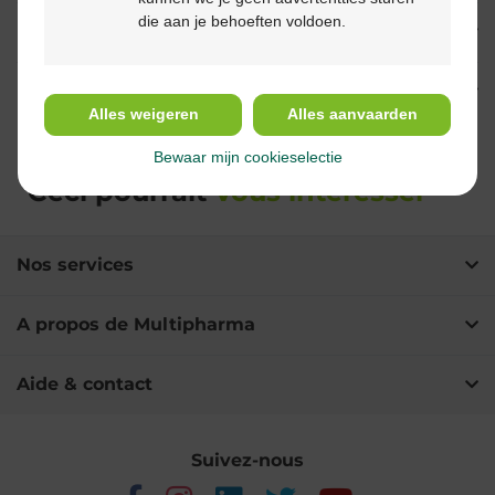
die aan je behoeften voldoen.
Usage
Ingrédients
Alles weigeren
Alles aanvaarden
Bewaar mijn cookieselectie
Ceci pourrait
vous intéresser
Nos services
A propos de Multipharma
Aide & contact
Suivez-nous