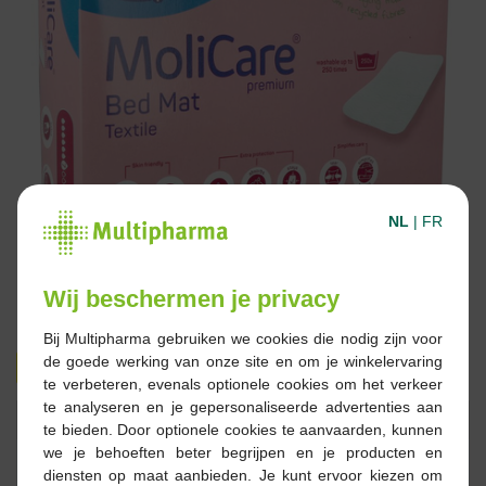
NL
|
FR
Wij beschermen je privacy
Bij Multipharma gebruiken we cookies die nodig zijn voor
de goede werking van onze site en om je winkelervaring
24,99 €
35,80 €
te verbeteren, evenals optionele cookies om het verkeer
te analyseren en je gepersonaliseerde advertenties aan
Réserver
Commander
te bieden. Door optionele cookies te aanvaarden, kunnen
we je behoeften beter begrijpen en je producten en
diensten op maat aanbieden. Je kunt ervoor kiezen om
Stock épuisé