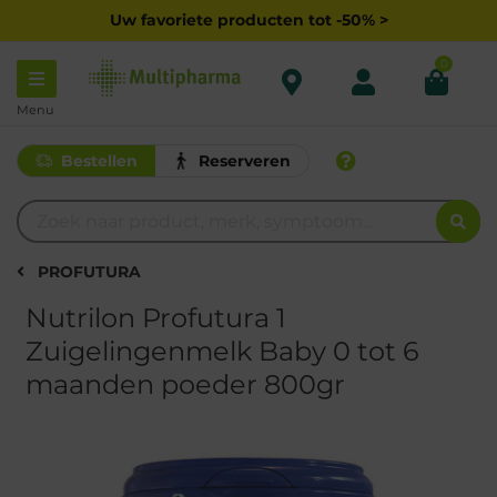
Uw favoriete producten tot -50% >
0
Menu
Bestellen
Reserveren
PROFUTURA
Nutrilon Profutura 1
Zuigelingenmelk Baby 0 tot 6
maanden poeder 800gr