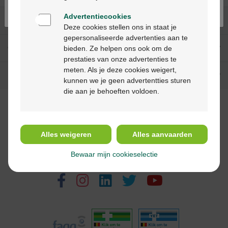
Advertentiecookies
Onze diensten
Deze cookies stellen ons in staat je
gepersonaliseerde advertenties aan te
Over Multipharma
bieden. Ze helpen ons ook om de
prestaties van onze advertenties te
meten. Als je deze cookies weigert,
Hulp & contact
kunnen we je geen advertentties sturen
die aan je behoeften voldoen.
Betaalmethodes
Alles weigeren
Alles aanvaarden
Bewaar mijn cookieselectie
Volg ons