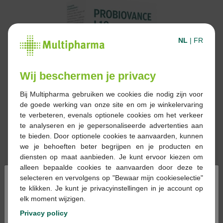
NL
|
FR
Wij beschermen je privacy
Bij Multipharma gebruiken we cookies die nodig zijn voor
de goede werking van onze site en om je winkelervaring
te verbeteren, evenals optionele cookies om het verkeer
te analyseren en je gepersonaliseerde advertenties aan
te bieden. Door optionele cookies te aanvaarden, kunnen
we je behoeften beter begrijpen en je producten en
diensten op maat aanbieden. Je kunt ervoor kiezen om
alleen bepaalde cookies te aanvaarden door deze te
€ 26,90
×
selecteren en vervolgens op "Bewaar mijn cookieselectie"
te klikken. Je kunt je privacyinstellingen in je account op
Reserveren
Bestellen
elk moment wijzigen.
Privacy policy
Voorraad uitgeput