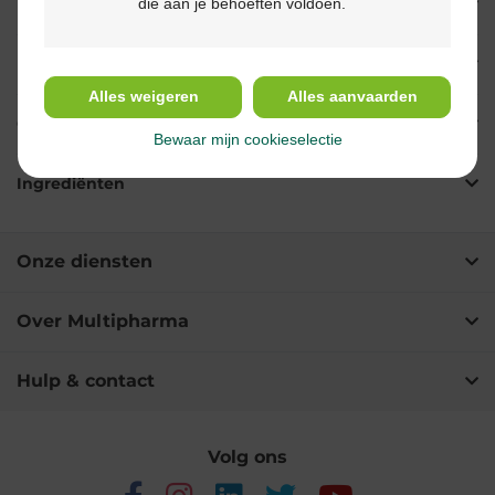
die aan je behoeften voldoen.
Eigenschappen
Indicaties
Alles weigeren
Alles aanvaarden
Gebruik
Bewaar mijn cookieselectie
Ingrediënten
Onze diensten
Over Multipharma
Hulp & contact
Volg ons