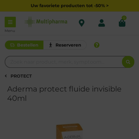
Uw favoriete producten tot -50% >
0
Menu
Bestellen
Reserveren
PROTECT
Aderma protect fluide invisible
40ml