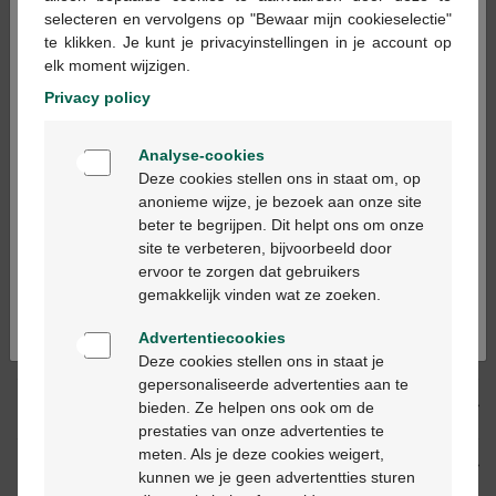
×
selecteren en vervolgens op "Bewaar mijn cookieselectie"
te klikken. Je kunt je privacyinstellingen in je account op
Op werkdagen vóór 12u besteld, binnen 2
elk moment wijzigen.
werkdagen geleverd
Privacy policy
Welkom
Gratis
levering in je Multipharma apotheek
Analyse-cookies
Bienvenue
Gratis
levering thuis vanaf €55
Deze cookies stellen ons in staat om, op
Veilig
betalen
anonieme wijze, je bezoek aan onze site
Klantendienst
via chat of
contactformulier
beter te begrijpen. Dit helpt ons om onze
Ga verder in het nederlands
site te verbeteren, bijvoorbeeld door
ervoor te zorgen dat gebruikers
Continuez en français
gemakkelijk vinden wat ze zoeken.
Productbeschrijving
Advertentiecookies
Beschrijving
Deze cookies stellen ons in staat je
gepersonaliseerde advertenties aan te
bieden. Ze helpen ons ook om de
Eigenschappen
prestaties van onze advertenties te
meten. Als je deze cookies weigert,
Indicaties
kunnen we je geen advertentties sturen