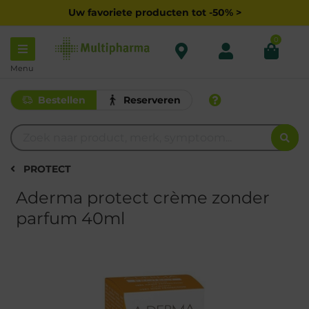
Uw favoriete producten tot -50% >
0
Menu
Bestellen
Reserveren
PROTECT
Aderma protect crème zonder
parfum 40ml